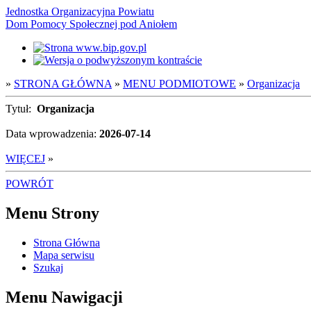
Jednostka Organizacyjna Powiatu
Dom Pomocy Społecznej pod Aniołem
»
STRONA GŁÓWNA
»
MENU PODMIOTOWE
»
Organizacja
Tytuł:
Organizacja
Data wprowadzenia:
2026-07-14
WIĘCEJ
»
POWRÓT
Menu Strony
Strona Główna
Mapa serwisu
Szukaj
Menu Nawigacji